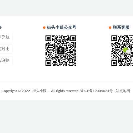
块
街头小贩公众号
联系客服
客导航
软对比
名追踪
Copyright © 2022
街头小贩
- All rights reserved
豫ICP备19005024号
站点地图