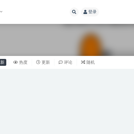
登录
新
热度
更新
评论
随机