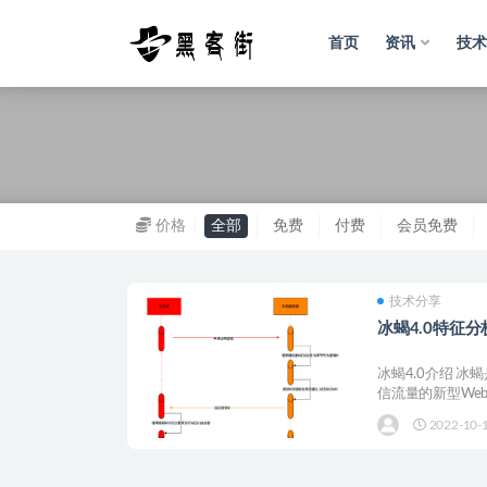
首页
资讯
技术
全部
价格
全部
免费
付费
会员免费
技术分享
冰蝎4.0特征
冰蝎4.0介绍 冰
信流量的新型Websh
2022-10-