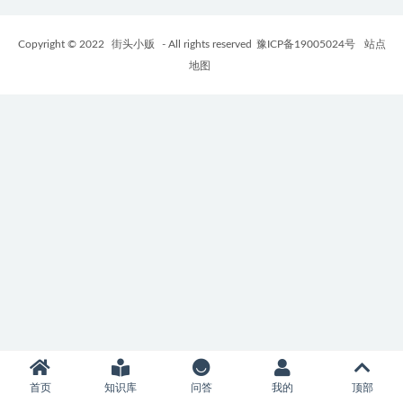
Copyright © 2022
街头小贩
- All rights reserved
豫ICP备19005024号
站点
地图
首页
知识库
问答
我的
顶部