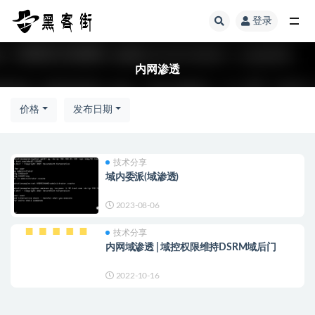
登录
全部
内网渗透
价格
发布日期
技术分享
域内委派(域渗透)
2023-08-06
技术分享
内网域渗透 | 域控权限维持DSRM域后门
2022-10-16