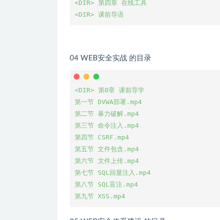
<DIR> 第四章 在线工具

<DIR> 课前导语
04 WEB安全实战 的目录
<DIR> 第0章 课前导学 

第一节 DVWA部署.mp4

第二节 暴力破解.mp4

第三节 命令注入.mp4

第四节 CSRF.mp4

第五节 文件包含.mp4

第六节 文件上传.mp4

第七节 SQL回显注入.mp4

第八节 SQL盲注.mp4

第九节 XSS.mp4