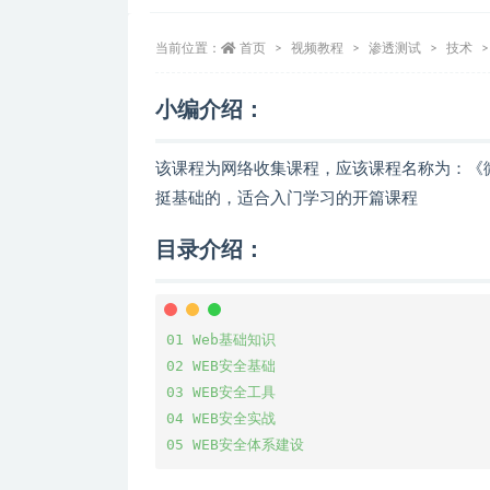
当前位置：
首页
视频教程
渗透测试
技术
小编介绍：
该课程为网络收集课程，应该课程名称为：《微
挺基础的，适合入门学习的开篇课程
目录介绍：
01 Web基础知识

02 WEB安全基础

03 WEB安全工具

04 WEB安全实战

05 WEB安全体系建设