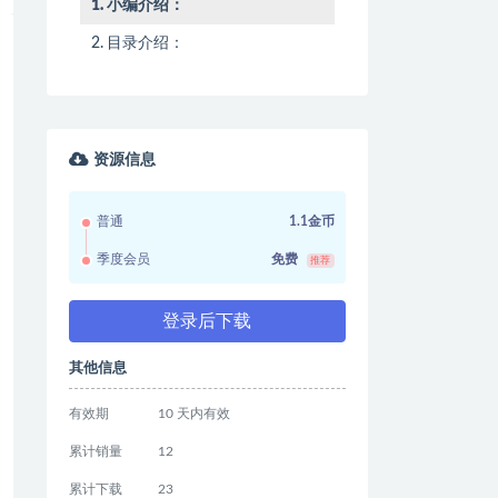
小编介绍：
目录介绍：
资源信息
普通
1.1金币
季度会员
免费
推荐
登录后下载
其他信息
有效期
10 天内有效
累计销量
12
累计下载
23